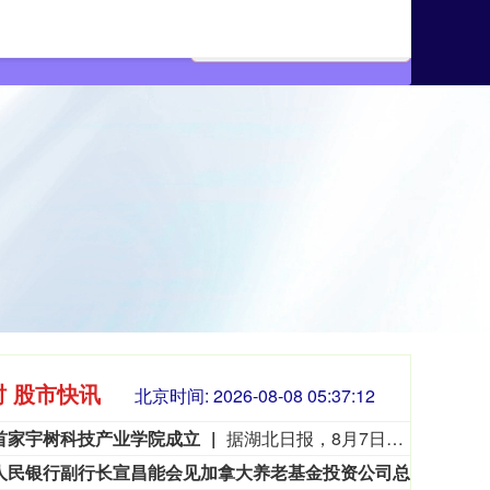
时 股市快讯
北京时间:
2026-08-08 05:37:13
首家宇树科技产业学院成立
据湖北日报，8月7日，湖北省首家宇树科技产业学院在长江工程职业技术学院成立。据悉，“宇树科技产业学院”由宇树科技股份有限公司与长江工程职业技术学院共建，实行“企业专家任院长、校内教授任执行副院长”双院长制管理架构，聚焦机器人调试、运维、技术支持等市场紧缺岗位，精准培育紧缺人才。
中国人民银行副行长宣昌能会见加拿大养老基金投资公司总裁兼首席执行官约翰·格雷厄姆
20
3563.12
基金指数
72
47.56
1.35%