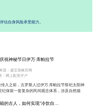
性评估自身风险承受能力。
庆祝神秘节日伊万·库帕拉节
来源：盛宝策略官网
类：
网上配资开户
传入之前，古罗斯人过伊万·库帕拉节祭祀太阳神
世纪保留一套复杂的民间观念体系，涉及自然循
汇通资管配资官网 没有冰箱的古人，如何实现“冷饮自由”？