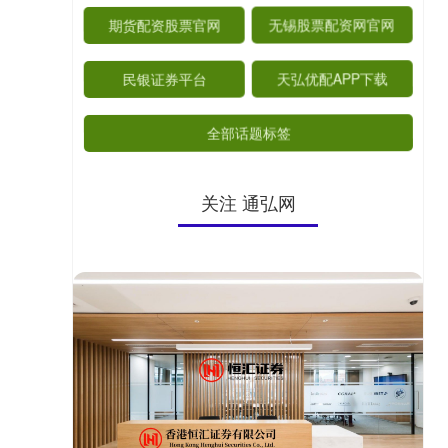
期货配资股票官网
无锡股票配资网官网
民银证券平台
天弘优配APP下载
全部话题标签
关注 通弘网