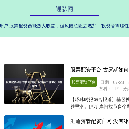
通弘网
配资开户,股票配资虽能放大收益，但风险也随之增加，投资者需理
股票配资平台 古罗斯如何
股票配资平台
日期：07-28
查看：
112
分
【环球时报综合报道】基督教
雅里洛。伊万·库帕拉节多个
环、净化和农事仪式及东....